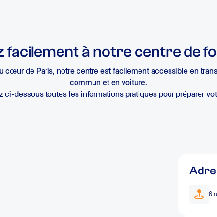
 facilement à notre centre de f
u cœur de Paris, notre centre est facilement accessible en tran
commun et en voiture.
 ci-dessous toutes les informations pratiques pour préparer vo
Adres
6 r