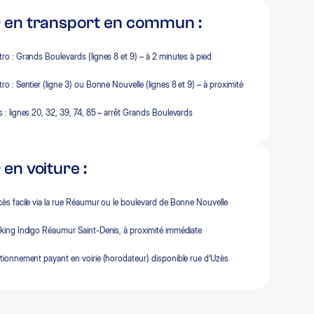
r en transport en commun :
ro : Grands Boulevards (lignes 8 et 9) – à 2 minutes à pied
ro : Sentier (ligne 3) ou Bonne Nouvelle (lignes 8 et 9) – à proximité
 : lignes 20, 32, 39, 74, 85 – arrêt Grands Boulevards
 en voiture :
ès facile via la rue Réaumur ou le boulevard de Bonne Nouvelle
king Indigo Réaumur Saint-Denis, à proximité immédiate
tionnement payant en voirie (horodateur) disponible rue d’Uzès