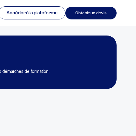
Accéder à la plateforme
Obtenir un devis
os démarches de formation.