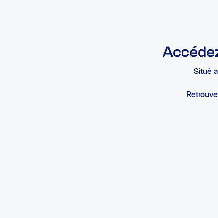
Accédez
Situé a
Retrouvez